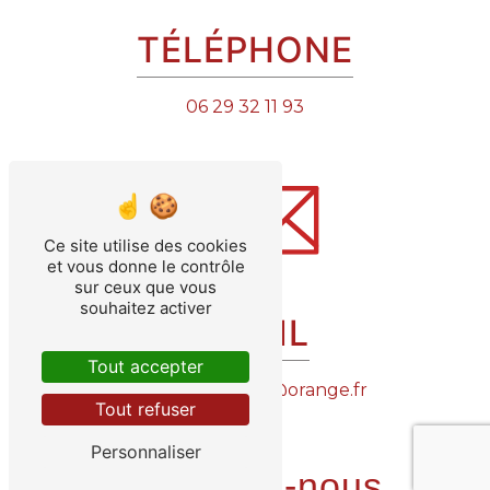
TÉLÉPHONE
06 29 32 11 93
Ce site utilise des cookies
et vous donne le contrôle
sur ceux que vous
souhaitez activer
E-MAIL
Tout accepter
depannage85.sg@orange.fr
Tout refuser
Personnaliser
Contactez-nous