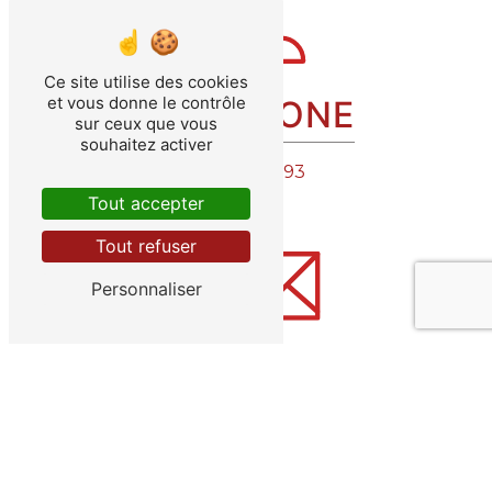
Ce site utilise des cookies
et vous donne le contrôle
TÉLÉPHONE
sur ceux que vous
souhaitez activer
06 29 32 11 93
Tout accepter
Tout refuser
Personnaliser
E-MAIL
depannage85.sg@orange.fr