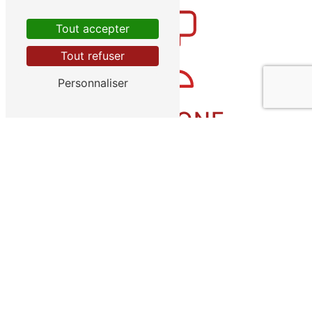
Tout accepter
Tout refuser
Personnaliser
TÉLÉPHONE
06 29 32 11 93
E-MAIL