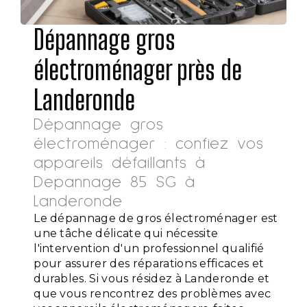
Dépannage gros
électroménager près de
Landeronde
Dépannage gros
électroménager : confiez vos
appareils défaillants à
Depannage 85 SG à
Landeronde
Le dépannage de gros électroménager est
une tâche délicate qui nécessite
l'intervention d'un professionnel qualifié
pour assurer des réparations efficaces et
durables. Si vous résidez à Landeronde et
que vous rencontrez des problèmes avec