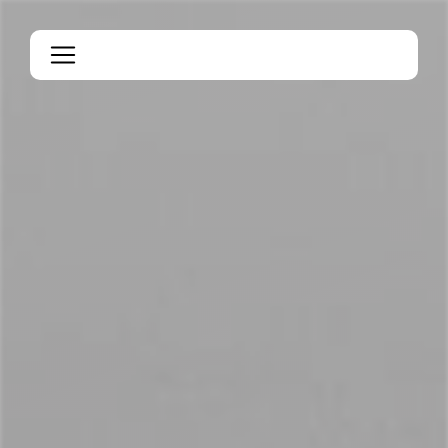
Panneau de gestion des cookies