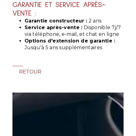
GARANTIE ET SERVICE APRÈS-
VENTE :
Garantie constructeur :
2 ans
Service après-vente :
Disponible 7j/7
via téléphone, e-mail, et chat en ligne
Options d'extension de garantie :
Jusqu'à 5 ans supplémentaires
RETOUR