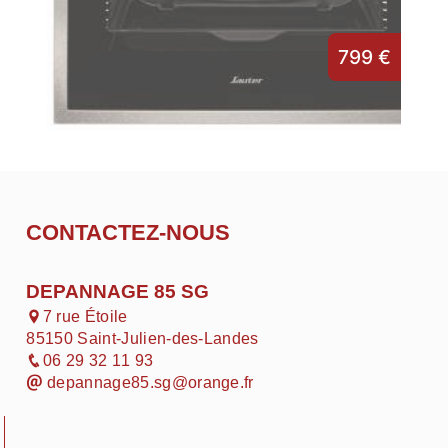
799 €
CONTACTEZ-NOUS
DEPANNAGE 85 SG
7 rue Étoile
85150 Saint-Julien-des-Landes
06 29 32 11 93
depannage85.sg@orange.fr