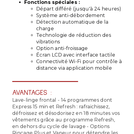
Fonctions spéciales :
Départ différé (jusqu'à 24 heures)
Système anti-débordement
Détection automatique de la
charge
Technologie de réduction des
vibrations
Option anti-froissage
Écran LCD avec interface tactile
Connectivité Wi-Fi pour contrôle à
distance via application mobile
AVANTAGES :
Lave-linge frontal - 14 programmes dont
Express 15 min et Refresh : rafraichissez,
défroissez et désodorisez en 18 minutes vos
vêtements grâce au programme Refresh,
en dehors du cycle de lavage - Options
Rinçage Plus et Vapeur pour détendre les