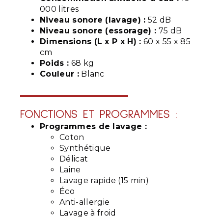
000 litres
Niveau sonore (lavage) :
52 dB
Niveau sonore (essorage) :
75 dB
Dimensions (L x P x H) :
60 x 55 x 85
cm
Poids :
68 kg
Couleur :
Blanc
FONCTIONS ET PROGRAMMES :
Programmes de lavage :
Coton
Synthétique
Délicat
Laine
Lavage rapide (15 min)
Éco
Anti-allergie
Lavage à froid