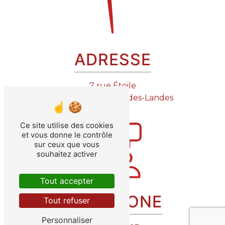
ADRESSE
7 rue Étoile
85150 Saint-Julien-des-Landes
Ce site utilise des cookies
et vous donne le contrôle
sur ceux que vous
souhaitez activer
Tout accepter
TÉLÉPHONE
Tout refuser
Personnaliser