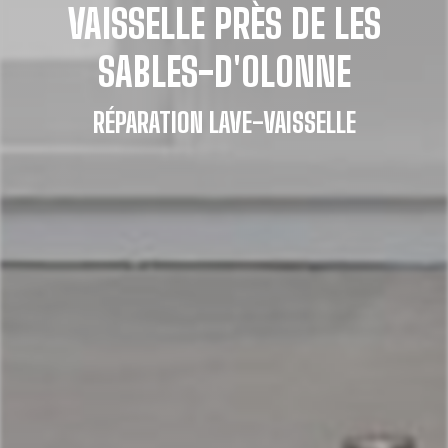
VAISSELLE PRÈS DE LES
SABLES-D'OLONNE
RÉPARATION LAVE-VAISSELLE