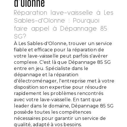
d'Olonne
Réparation lave-vaisselle à Les
Sables-d'Olonne : Pourquoi
faire appel à Dépannage 85
SG?
À Les Sables-d'Olonne, trouver un service
fiable et efficace pour la réparation de
votre lave-vaisselle peut parfois s'avérer
complexe. C'est là que Dépannage 85 SG
entre en jeu. Spécialiste dans le
dépannage et la réparation
d'électroménager, l'entreprise met à votre
disposition son expertise pour résoudre
rapidement les problèmes rencontrés
avec votre lave-vaisselle. En tant que
leader dans le domaine, Dépannage 85 SG
possède toutes les compétences
nécessaires pour garantir un service de
qualité, adapté à vos besoins.